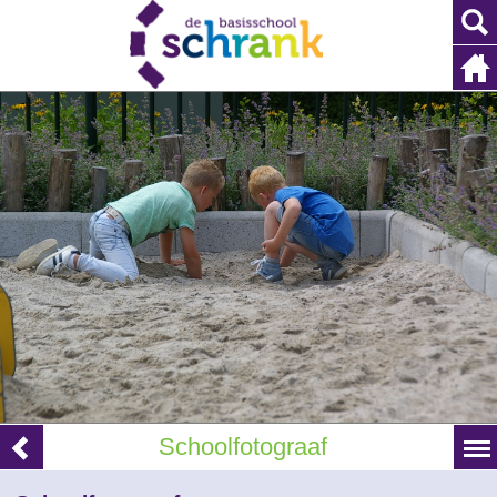
Schoolfotograaf