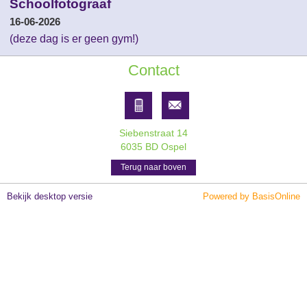
Schoolfotograaf
16-06-2026
(deze dag is er geen gym!)
Contact
Siebenstraat 14
6035 BD Ospel
Terug naar boven
Bekijk desktop versie
Powered by BasisOnline