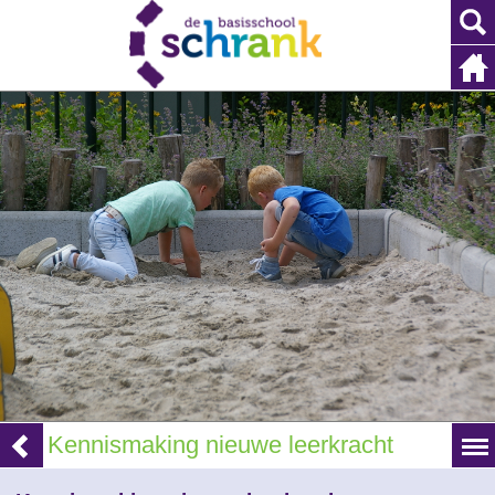
Kennismaking nieuwe leerkracht